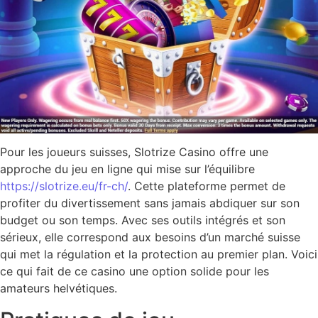
Pour les joueurs suisses, Slotrize Casino offre une
approche du jeu en ligne qui mise sur l’équilibre
https://slotrize.eu/fr-ch/
. Cette plateforme permet de
profiter du divertissement sans jamais abdiquer sur son
budget ou son temps. Avec ses outils intégrés et son
sérieux, elle correspond aux besoins d’un marché suisse
qui met la régulation et la protection au premier plan. Voici
ce qui fait de ce casino une option solide pour les
amateurs helvétiques.