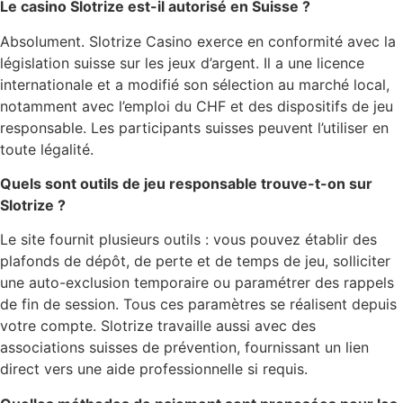
Le casino Slotrize est-il autorisé en Suisse ?
Absolument. Slotrize Casino exerce en conformité avec la
législation suisse sur les jeux d’argent. Il a une licence
internationale et a modifié son sélection au marché local,
notamment avec l’emploi du CHF et des dispositifs de jeu
responsable. Les participants suisses peuvent l’utiliser en
toute légalité.
Quels sont outils de jeu responsable trouve-t-on sur
Slotrize ?
Le site fournit plusieurs outils : vous pouvez établir des
plafonds de dépôt, de perte et de temps de jeu, solliciter
une auto-exclusion temporaire ou paramétrer des rappels
de fin de session. Tous ces paramètres se réalisent depuis
votre compte. Slotrize travaille aussi avec des
associations suisses de prévention, fournissant un lien
direct vers une aide professionnelle si requis.