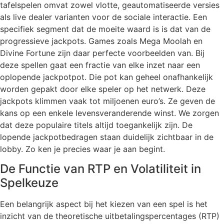
tafelspelen omvat zowel vlotte, geautomatiseerde versies
als live dealer varianten voor de sociale interactie. Een
specifiek segment dat de moeite waard is is dat van de
progressieve jackpots. Games zoals Mega Moolah en
Divine Fortune zijn daar perfecte voorbeelden van. Bij
deze spellen gaat een fractie van elke inzet naar een
oplopende jackpotpot. Die pot kan geheel onafhankelijk
worden gepakt door elke speler op het netwerk. Deze
jackpots klimmen vaak tot miljoenen euro’s. Ze geven de
kans op een enkele levensveranderende winst. We zorgen
dat deze populaire titels altijd toegankelijk zijn. De
lopende jackpotbedragen staan duidelijk zichtbaar in de
lobby. Zo ken je precies waar je aan begint.
De Functie van RTP en Volatiliteit in
Spelkeuze
Een belangrijk aspect bij het kiezen van een spel is het
inzicht van de theoretische uitbetalingspercentages (RTP)