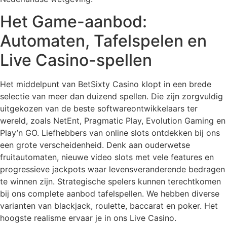
Het Game-aanbod:
Automaten, Tafelspelen en
Live Casino-spellen
Het middelpunt van BetSixty Casino klopt in een brede
selectie van meer dan duizend spellen. Die zijn zorgvuldig
uitgekozen van de beste softwareontwikkelaars ter
wereld, zoals NetEnt, Pragmatic Play, Evolution Gaming en
Play’n GO. Liefhebbers van online slots ontdekken bij ons
een grote verscheidenheid. Denk aan ouderwetse
fruitautomaten, nieuwe video slots met vele features en
progressieve jackpots waar levensveranderende bedragen
te winnen zijn. Strategische spelers kunnen terechtkomen
bij ons complete aanbod tafelspellen. We hebben diverse
varianten van blackjack, roulette, baccarat en poker. Het
hoogste realisme ervaar je in ons Live Casino.