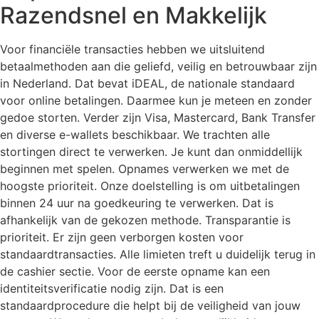
Razendsnel en Makkelijk
Voor financiële transacties hebben we uitsluitend
betaalmethoden aan die geliefd, veilig en betrouwbaar zijn
in Nederland. Dat bevat iDEAL, de nationale standaard
voor online betalingen. Daarmee kun je meteen en zonder
gedoe storten. Verder zijn Visa, Mastercard, Bank Transfer
en diverse e-wallets beschikbaar. We trachten alle
stortingen direct te verwerken. Je kunt dan onmiddellijk
beginnen met spelen. Opnames verwerken we met de
hoogste prioriteit. Onze doelstelling is om uitbetalingen
binnen 24 uur na goedkeuring te verwerken. Dat is
afhankelijk van de gekozen methode. Transparantie is
prioriteit. Er zijn geen verborgen kosten voor
standaardtransacties. Alle limieten treft u duidelijk terug in
de cashier sectie. Voor de eerste opname kan een
identiteitsverificatie nodig zijn. Dat is een
standaardprocedure die helpt bij de veiligheid van jouw