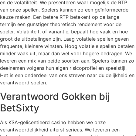
en de volatiliteit. We presenteren waar mogelijk de RTP
van onze spellen. Spelers kunnen zo een geïnformeerde
keuze maken. Een betere RTP betekent op de lange
termijn een gunstiger theoretisch rendement voor de
speler. Volatiliteit, of variantie, bepaalt hoe vaak en hoe
groot de uitbetalingen zijn. Laag volatiele spellen geven
frequente, kleinere winsten. Hoog volatiele spellen betalen
minder vaak uit, maar dan wel voor hogere bedragen. We
leveren een mix van beide soorten aan. Spelers kunnen zo
deelnemen volgens hun eigen risicoprofiel en speelstijl.
Het is een onderdeel van ons streven naar duidelijkheid en
verantwoord spelen.
Verantwoord Gokken bij
BetSixty
Als KSA-gelicentieerd casino hebben we onze
verantwoordelijkheid uiterst serieus. We leveren een