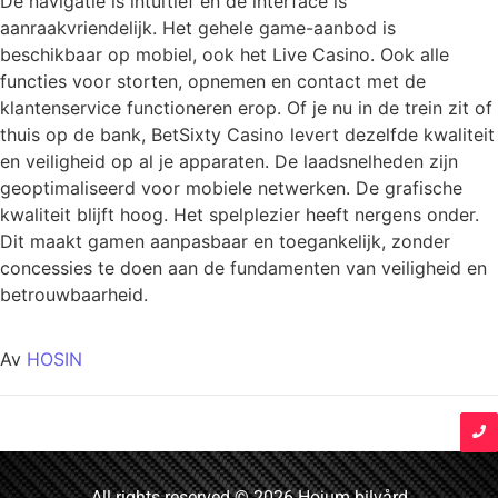
De navigatie is intuïtief en de interface is
aanraakvriendelijk. Het gehele game-aanbod is
beschikbaar op mobiel, ook het Live Casino. Ook alle
functies voor storten, opnemen en contact met de
klantenservice functioneren erop. Of je nu in de trein zit of
thuis op de bank, BetSixty Casino levert dezelfde kwaliteit
en veiligheid op al je apparaten. De laadsnelheden zijn
geoptimaliseerd voor mobiele netwerken. De grafische
kwaliteit blijft hoog. Het spelplezier heeft nergens onder.
Dit maakt gamen aanpasbaar en toegankelijk, zonder
concessies te doen aan de fundamenten van veiligheid en
betrouwbaarheid.
Av
HOSIN
All rights reserved © 2026 Hojum bilvård