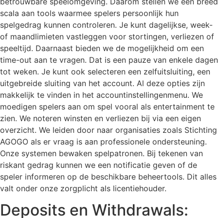
betrouwbare speelomgeving. Daarom stellen we een breed
scala aan tools waarmee spelers persoonlijk hun
spelgedrag kunnen controleren. Je kunt dagelijkse, week-
of maandlimieten vastleggen voor stortingen, verliezen of
speeltijd. Daarnaast bieden we de mogelijkheid om een
time-out aan te vragen. Dat is een pauze van enkele dagen
tot weken. Je kunt ook selecteren een zelfuitsluiting, een
uitgebreide sluiting van het account. Al deze opties zijn
makkelijk te vinden in het accountinstellingenmenu. We
moedigen spelers aan om spel vooral als entertainment te
zien. We noteren winsten en verliezen bij via een eigen
overzicht. We leiden door naar organisaties zoals Stichting
AGOGO als er vraag is aan professionele ondersteuning.
Onze systemen bewaken spelpatronen. Bij tekenen van
riskant gedrag kunnen we een notificatie geven of de
speler informeren op de beschikbare beheertools. Dit alles
valt onder onze zorgplicht als licentiehouder.
Deposits en Withdrawals: