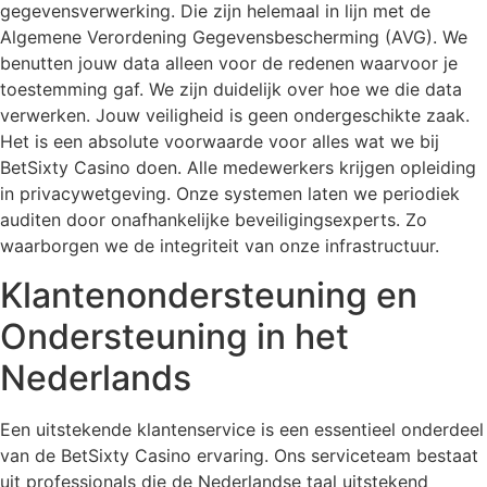
gegevensverwerking. Die zijn helemaal in lijn met de
Algemene Verordening Gegevensbescherming (AVG). We
benutten jouw data alleen voor de redenen waarvoor je
toestemming gaf. We zijn duidelijk over hoe we die data
verwerken. Jouw veiligheid is geen ondergeschikte zaak.
Het is een absolute voorwaarde voor alles wat we bij
BetSixty Casino doen. Alle medewerkers krijgen opleiding
in privacywetgeving. Onze systemen laten we periodiek
auditen door onafhankelijke beveiligingsexperts. Zo
waarborgen we de integriteit van onze infrastructuur.
Klantenondersteuning en
Ondersteuning in het
Nederlands
Een uitstekende klantenservice is een essentieel onderdeel
van de BetSixty Casino ervaring. Ons serviceteam bestaat
uit professionals die de Nederlandse taal uitstekend