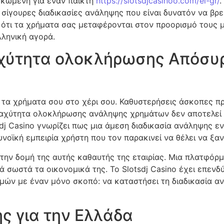
οκώμενη για έναν παίκτη
https://slotsdjcasinoo.com/el-gr/
.
ο σίγουρες διαδικασίες ανάληψης που είναι δυνατόν να βρ
 ότι τα χρήματα σας μεταφέρονται στον προορισμό τους μ
λληνική αγορά.
Ταχύτητα ολοκλήρωσης Απόσυ
ις τα χρήματα σου στο χέρι σου. Καθυστερήσεις άσκοπες
ταχύτητα ολοκλήρωσης ανάληψης χρημάτων δεν αποτελεί έ
dj Casino γνωρίζει πως μια άμεση διαδικασία ανάληψης ε
νοϊκή εμπειρία χρήστη που τον παρακινεί να θέλει να ξαν
 την δομή της αυτής καθαυτής της εταιρίας. Μια πλατφόρ
στά σωστά τα οικονομικά της. Το Slotsdj Casino έχει επε
ών με έναν μόνο σκοπό: να καταστήσει τη διαδικασία αν
ς για την Ελλάδα