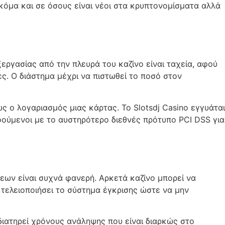
κόμα και σε όσους είναι νέοι στα κρυπτονομίσματα αλλά
ξεργασίας από την πλευρά του καζίνο είναι ταχεία, αφού
. Ο διάστημα μέχρι να πιστωθεί το ποσό στον
ς ο λογαριασμός μιας κάρτας. Το Slotsdj Casino εγγυάται
ούμενοι με το αυστηρότερο διεθνές πρότυπο PCI DSS για
εων είναι συχνά φανερή. Αρκετά καζίνο μπορεί να
 τελειοποιήσει το σύστημα έγκρισης ώστε να μην
διατηρεί χρόνους ανάληψης που είναι διαρκώς στο