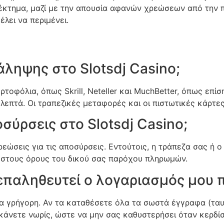
έκτημα, μαζί με την απουσία αφανών χρεώσεων από την π
λει να περιμένει.
άληψης στο Slotsdj Casino;
ρτοφόλια, όπως Skrill, Neteller και MuchBetter, όπως επί
επτά. Οι τραπεζικές μεταφορές και οι πιστωτικές κάρτες
σύρσεις στο Slotsdj Casino;
ρεώσεις για τις αποσύρσεις. Εντούτοις, η τράπεζα σας ή 
τιά στους όρους του δικού σας παρόχου πληρωμών.
 επαληθευτεί ο λογαριασμός μου
να γρήγορη. Αν τα καταθέσετε όλα τα σωστά έγγραφα (ταυτ
κάνετε νωρίς, ώστε να μην σας καθυστερήσει όταν κερδίσ