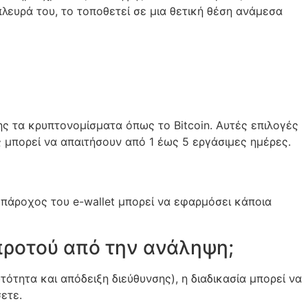
λευρά του, το τοποθετεί σε μια θετική θέση ανάμεσα
σης τα κρυπτονομίσματα όπως το Bitcoin. Αυτές επιλογές
 μπορεί να απαιτήσουν από 1 έως 5 εργάσιμες ημέρες.
ο πάροχος του e-wallet μπορεί να εφαρμόσει κάποια
 προτού από την ανάληψη;
ότητα και απόδειξη διεύθυνσης), η διαδικασία μπορεί να
ετε.