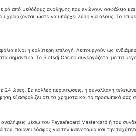
α σειρά από μεθόδους ανάληψης που ενώνουν ασφάλεια και
ου χρειάζονται, ώστε να υπάρχει λύση για όλους. Το επίκ
)
φόλια είναι η καλύτερη επιλογή. Λειτουργούν ως ενδιάμε
ατα σημαντικά. Το Slotsdj Casino συνεργάζεται με τα μ
 24 ώρες. Σε πολλές περιπτώσεις, η συναλλαγή τελειώνει 
ηση εξασφαλίζει ότι τα χρήματα και τα προσωπικά σας στ
και αναλήψεις μέσω του Paysafecard Mastercard ή του συ
ά του, παίρνει έδαφος για την καινοτομία και την ταχύτη