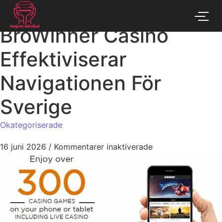
Snabbt Meny Tillagd –
BroWinner Casino
Effektiviserar
Navigationen För
Sverige
Okategoriserade
16 juni 2026
/
Kommentarer inaktiverade