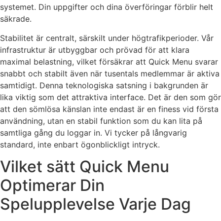
systemet. Din uppgifter och dina överföringar förblir helt
säkrade.
Stabilitet är centralt, särskilt under högtrafikperioder. Vår
infrastruktur är utbyggbar och prövad för att klara
maximal belastning, vilket försäkrar att Quick Menu svarar
snabbt och stabilt även när tusentals medlemmar är aktiva
samtidigt. Denna teknologiska satsning i bakgrunden är
lika viktig som det attraktiva interface. Det är den som gör
att den sömlösa känslan inte endast är en finess vid första
användning, utan en stabil funktion som du kan lita på
samtliga gång du loggar in. Vi tycker på långvarig
standard, inte enbart ögonblickligt intryck.
Vilket sätt Quick Menu
Optimerar Din
Spelupplevelse Varje Dag