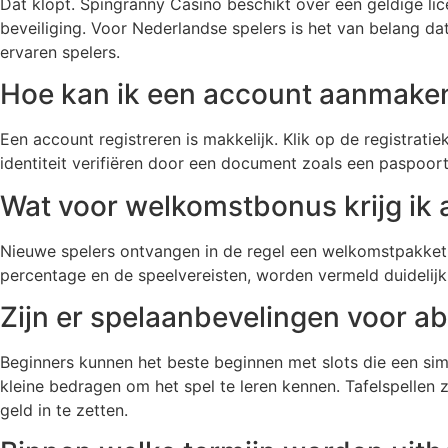
Dat klopt. Spingranny Casino beschikt over een geldige li
beveiliging. Voor Nederlandse spelers is het van belang da
ervaren spelers.
Hoe kan ik een account aanmaken
Een account registreren is makkelijk. Klik op de registrat
identiteit verifiëren door een document zoals een paspoort 
Wat voor welkomstbonus krijg ik 
Nieuwe spelers ontvangen in de regel een welkomstpakket. 
percentage en de speelvereisten, worden vermeld duidelij
Zijn er spelaanbevelingen voor a
Beginners kunnen het beste beginnen met slots die een simp
kleine bedragen om het spel te leren kennen. Tafelspellen z
geld in te zetten.