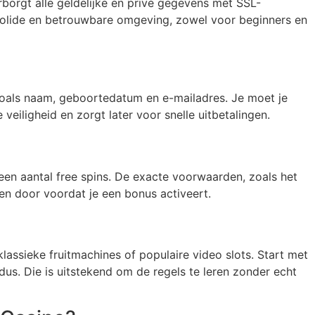
rborgt alle geldelijke en privé gegevens met SSL-
n solide en betrouwbare omgeving, zowel voor beginners en
, zoals naam, geboortedatum en e-mailadres. Je moet je
veiligheid en zorgt later voor snelle uitbetalingen.
en aantal free spins. De exacte voorwaarden, zoals het
n door voordat je een bonus activeert.
assieke fruitmachines of populaire video slots. Start met
dus. Die is uitstekend om de regels te leren zonder echt