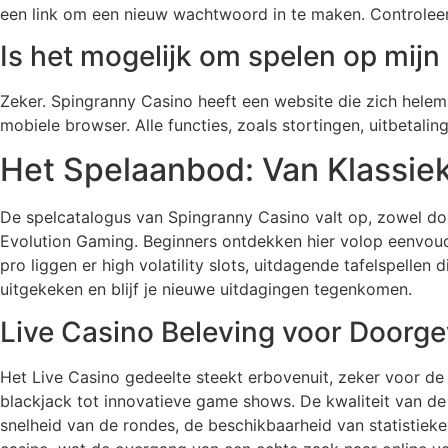
een link om een nieuw wachtwoord in te maken. Controleer
Is het mogelijk om spelen op mijn 
Zeker. Spingranny Casino heeft een website die zich helema
mobiele browser. Alle functies, zoals stortingen, uitbetali
Het Spelaanbod: Van Klassiek
De spelcatalogus van Spingranny Casino valt op, zowel door
Evolution Gaming. Beginners ontdekken hier volop eenvoudig
pro liggen er high volatility slots, uitdagende tafelspellen
uitgekeken en blijf je nieuwe uitdagingen tegenkomen.
Live Casino Beleving voor Doorge
Het Live Casino gedeelte steekt erbovenuit, zeker voor de
blackjack tot innovatieve game shows. De kwaliteit van de v
snelheid van de rondes, de beschikbaarheid van statistiek