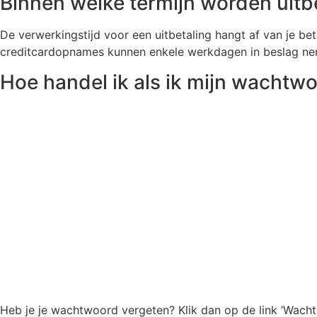
Binnen welke termijn worden uitb
De verwerkingstijd voor een uitbetaling hangt af van je bet
creditcardopnames kunnen enkele werkdagen in beslag nemen.
Hoe handel ik als ik mijn wachtw
Heb je je wachtwoord vergeten? Klik dan op de link ’Wacht