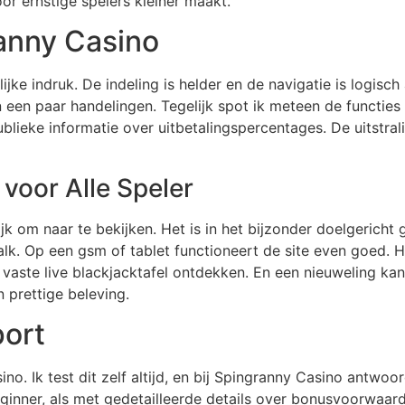
or ernstige spelers kleiner maakt.
anny Casino
 indruk. De indeling is helder en de navigatie is logisch a
nen een paar handelingen. Tegelijk spot ik meteen de functie
ublieke informatie over uitbetalingspercentages. De uitstra
oor Alle Speler
jk om naar te bekijken. Het is in het bijzonder doelgericht g
balk. Op een gsm of tablet functioneert de site even goed. 
vaste live blackjacktafel ontdekken. En een nieuweling kan
n prettige beleving.
port
ino. Ik test dit zelf altijd, en bij Spingranny Casino antwo
ginner, als met gedetailleerde details over bonusvoorwaar