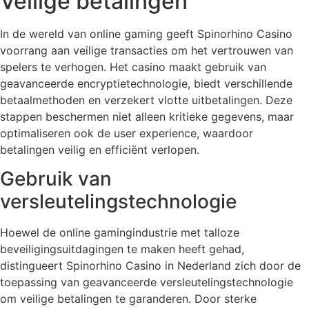
Veilige betalingen
In de wereld van online gaming geeft Spinorhino Casino
voorrang aan veilige transacties om het vertrouwen van
spelers te verhogen. Het casino maakt gebruik van
geavanceerde encryptietechnologie, biedt verschillende
betaalmethoden en verzekert vlotte uitbetalingen. Deze
stappen beschermen niet alleen kritieke gegevens, maar
optimaliseren ook de user experience, waardoor
betalingen veilig en efficiënt verlopen.
Gebruik van
versleutelingstechnologie
Hoewel de online gamingindustrie met talloze
beveiligingsuitdagingen te maken heeft gehad,
distingueert Spinorhino Casino in Nederland zich door de
toepassing van geavanceerde versleutelingstechnologie
om veilige betalingen te garanderen. Door sterke