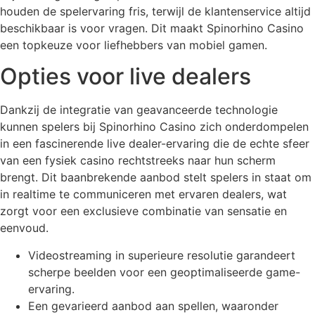
houden de spelervaring fris, terwijl de klantenservice altijd
beschikbaar is voor vragen. Dit maakt Spinorhino Casino
een topkeuze voor liefhebbers van mobiel gamen.
Opties voor live dealers
Dankzij de integratie van geavanceerde technologie
kunnen spelers bij Spinorhino Casino zich onderdompelen
in een fascinerende live dealer-ervaring die de echte sfeer
van een fysiek casino rechtstreeks naar hun scherm
brengt. Dit baanbrekende aanbod stelt spelers in staat om
in realtime te communiceren met ervaren dealers, wat
zorgt voor een exclusieve combinatie van sensatie en
eenvoud.
Videostreaming in superieure resolutie garandeert
scherpe beelden voor een geoptimaliseerde game-
ervaring.
Een gevarieerd aanbod aan spellen, waaronder