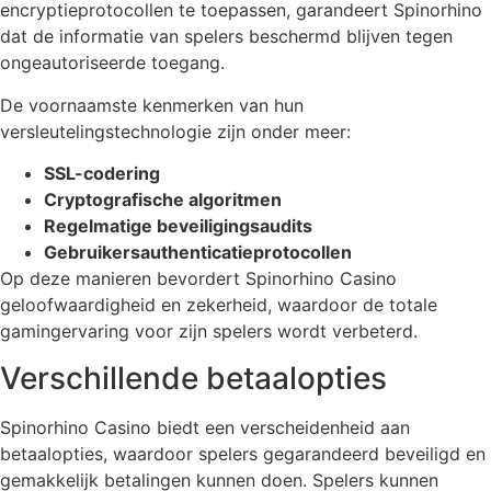
encryptieprotocollen te toepassen, garandeert Spinorhino
dat de informatie van spelers beschermd blijven tegen
ongeautoriseerde toegang.
De voornaamste kenmerken van hun
versleutelingstechnologie zijn onder meer:
SSL-codering
Cryptografische algoritmen
Regelmatige beveiligingsaudits
Gebruikersauthenticatieprotocollen
Op deze manieren bevordert Spinorhino Casino
geloofwaardigheid en zekerheid, waardoor de totale
gamingervaring voor zijn spelers wordt verbeterd.
Verschillende betaalopties
Spinorhino Casino biedt een verscheidenheid aan
betaalopties, waardoor spelers gegarandeerd beveiligd en
gemakkelijk betalingen kunnen doen. Spelers kunnen