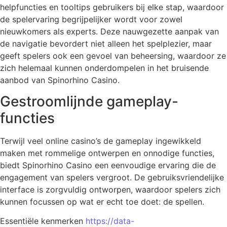
helpfuncties en tooltips gebruikers bij elke stap, waardoor
de spelervaring begrijpelijker wordt voor zowel
nieuwkomers als experts. Deze nauwgezette aanpak van
de navigatie bevordert niet alleen het spelplezier, maar
geeft spelers ook een gevoel van beheersing, waardoor ze
zich helemaal kunnen onderdompelen in het bruisende
aanbod van Spinorhino Casino.
Gestroomlijnde gameplay-
functies
Terwijl veel online casino’s de gameplay ingewikkeld
maken met rommelige ontwerpen en onnodige functies,
biedt Spinorhino Casino een eenvoudige ervaring die de
engagement van spelers vergroot. De gebruiksvriendelijke
interface is zorgvuldig ontworpen, waardoor spelers zich
kunnen focussen op wat er echt toe doet: de spellen.
Essentiële kenmerken
https://data-