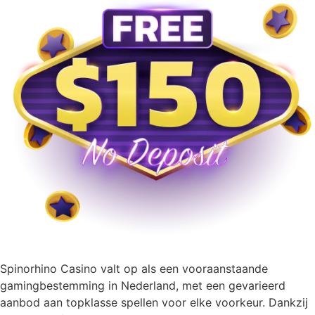
Spinorhino Casino valt op als een vooraanstaande
gamingbestemming in Nederland, met een gevarieerd
aanbod aan topklasse spellen voor elke voorkeur. Dankzij