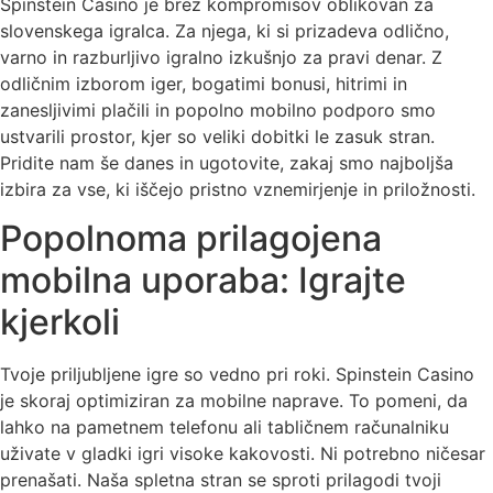
Spinstein Casino je brez kompromisov oblikovan za
slovenskega igralca. Za njega, ki si prizadeva odlično,
varno in razburljivo igralno izkušnjo za pravi denar. Z
odličnim izborom iger, bogatimi bonusi, hitrimi in
zanesljivimi plačili in popolno mobilno podporo smo
ustvarili prostor, kjer so veliki dobitki le zasuk stran.
Pridite nam še danes in ugotovite, zakaj smo najboljša
izbira za vse, ki iščejo pristno vznemirjenje in priložnosti.
Popolnoma prilagojena
mobilna uporaba: Igrajte
kjerkoli
Tvoje priljubljene igre so vedno pri roki. Spinstein Casino
je skoraj optimiziran za mobilne naprave. To pomeni, da
lahko na pametnem telefonu ali tabličnem računalniku
uživate v gladki igri visoke kakovosti. Ni potrebno ničesar
prenašati. Naša spletna stran se sproti prilagodi tvoji