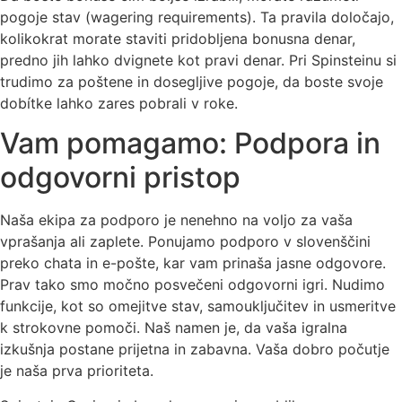
pogoje stav (wagering requirements). Ta pravila določajo,
kolikokrat morate staviti pridobljena bonusna denar,
predno jih lahko dvignete kot pravi denar. Pri Spinsteinu si
trudimo za poštene in dosegljive pogoje, da boste svoje
dobítke lahko zares pobrali v roke.
Vam pomagamo: Podpora in
odgovorni pristop
Naša ekipa za podporo je nenehno na voljo za vaša
vprašanja ali zaplete. Ponujamo podporo v slovenščini
preko chata in e-pošte, kar vam prinaša jasne odgovore.
Prav tako smo močno posvečeni odgovorni igri. Nudimo
funkcije, kot so omejitve stav, samouključitev in usmeritve
k strokovne pomoči. Naš namen je, da vaša igralna
izkušnja postane prijetna in zabavna. Vaša dobro počutje
je naša prva prioriteta.