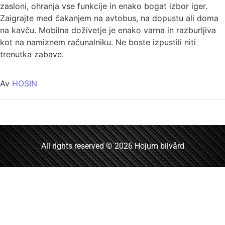
zasloni, ohranja vse funkcije in enako bogat izbor iger.
Zaigrajte med čakanjem na avtobus, na dopustu ali doma
na kavču. Mobilna doživetje je enako varna in razburljiva
kot na namiznem računalniku. Ne boste izpustili niti
trenutka zabave.
Av
HOSIN
All rights reserved © 2026 Hojum bilvård