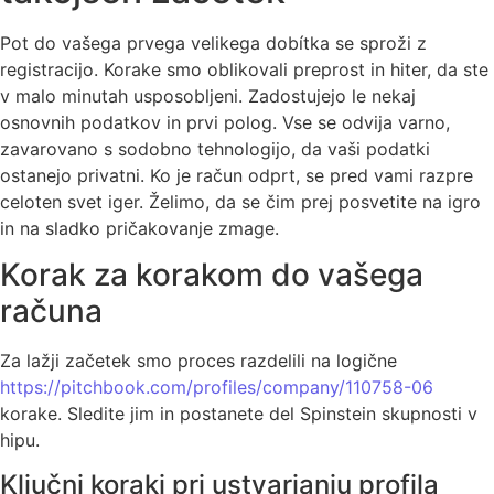
Pot do vašega prvega velikega dobítka se sproži z
registracijo. Korake smo oblikovali preprost in hiter, da ste
v malo minutah usposobljeni. Zadostujejo le nekaj
osnovnih podatkov in prvi polog. Vse se odvija varno,
zavarovano s sodobno tehnologijo, da vaši podatki
ostanejo privatni. Ko je račun odprt, se pred vami razpre
celoten svet iger. Želimo, da se čim prej posvetite na igro
in na sladko pričakovanje zmage.
Korak za korakom do vašega
računa
Za lažji začetek smo proces razdelili na logične
https://pitchbook.com/profiles/company/110758-06
korake. Sledite jim in postanete del Spinstein skupnosti v
hipu.
Ključni koraki pri ustvarjanju profila