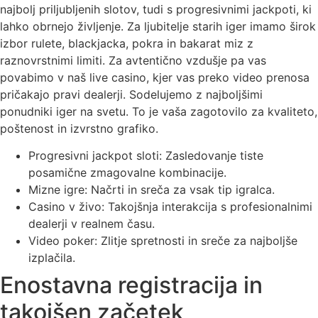
najbolj priljubljenih slotov, tudi s progresivnimi jackpoti, ki
lahko obrnejo življenje. Za ljubitelje starih iger imamo širok
izbor rulete, blackjacka, pokra in bakarat miz z
raznovrstnimi limiti. Za avtentično vzdušje pa vas
povabimo v naš live casino, kjer vas preko video prenosa
pričakajo pravi dealerji. Sodelujemo z najboljšimi
ponudniki iger na svetu. To je vaša zagotovilo za kvaliteto,
poštenost in izvrstno grafiko.
Progresivni jackpot sloti: Zasledovanje tiste
posamične zmagovalne kombinacije.
Mizne igre: Načrti in sreča za vsak tip igralca.
Casino v živo: Takojšnja interakcija s profesionalnimi
dealerji v realnem času.
Video poker: Zlitje spretnosti in sreče za najboljše
izplačila.
Enostavna registracija in
takojšen začetek