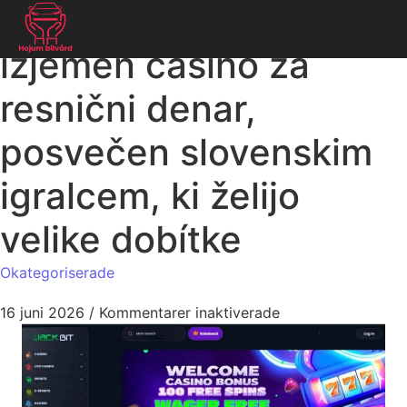
Spinstein Casino je
izjemen casino za
resnični denar,
posvečen slovenskim
igralcem, ki želijo
velike dobítke
Okategoriserade
16 juni 2026
/
Kommentarer inaktiverade