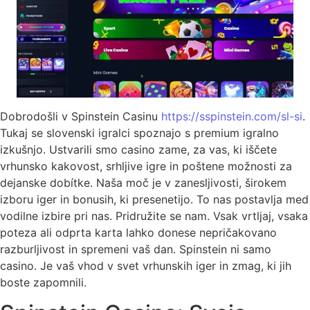
Dobrodošli v Spinstein Casinu
https://sspinstein.com/sl-si
.
Tukaj se slovenski igralci spoznajo s premium igralno
izkušnjo. Ustvarili smo casino zame, za vas, ki iščete
vrhunsko kakovost, srhljive igre in poštene možnosti za
dejanske dobítke. Naša moč je v zanesljivosti, širokem
izboru iger in bonusih, ki presenetijo. To nas postavlja med
vodilne izbire pri nas. Pridružite se nam. Vsak vrtljaj, vsaka
poteza ali odprta karta lahko donese nepričakovano
razburljivost in spremeni vaš dan. Spinstein ni samo
casino. Je vaš vhod v svet vrhunskih iger in zmag, ki jih
boste zapomnili.