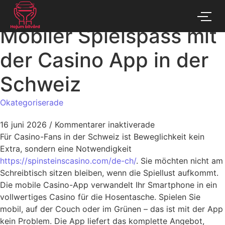
Spinstein Casino –
Mobiler Spielspass mit
der Casino App in der
Schweiz
Okategoriserade
16 juni 2026
/
Kommentarer inaktiverade
Für Casino-Fans in der Schweiz ist Beweglichkeit kein
Extra, sondern eine Notwendigkeit
https://spinsteinscasino.com/de-ch/
. Sie möchten nicht am
Schreibtisch sitzen bleiben, wenn die Spiellust aufkommt.
Die mobile Casino-App verwandelt Ihr Smartphone in ein
vollwertiges Casino für die Hosentasche. Spielen Sie
mobil, auf der Couch oder im Grünen – das ist mit der App
kein Problem. Die App liefert das komplette Angebot,