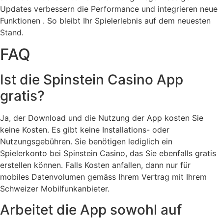
Updates verbessern die Performance und integrieren neue
Funktionen . So bleibt Ihr Spielerlebnis auf dem neuesten
Stand.
FAQ
Ist die Spinstein Casino App
gratis?
Ja, der Download und die Nutzung der App kosten Sie
keine Kosten. Es gibt keine Installations- oder
Nutzungsgebühren. Sie benötigen lediglich ein
Spielerkonto bei Spinstein Casino, das Sie ebenfalls gratis
erstellen können. Falls Kosten anfallen, dann nur für
mobiles Datenvolumen gemäss Ihrem Vertrag mit Ihrem
Schweizer Mobilfunkanbieter.
Arbeitet die App sowohl auf