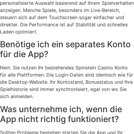
personalisierte Auswahl basierend auf Ihrem Spielverhalten
anzeigen. Manche Spiele, besonders im Live-Bereich,
steuern sich auf dem Touchscreen sogar einfacher und
direkter. Die Performance ist auf Stabilität und schnelles
Laden optimiert.
Benötige ich ein separates Konto
für die App?
Nein. Sie nutzen Ihr bestehendes Spinstein Casino Konto
für alle Plattformen. Die Login-Daten sind identisch wie für
die Desktop-Website. Ihr Kontostand, Bonusstatus und Ihre
Spielhistorie sind immer synchronisiert, egal von wo Sie
sich anmelden.
Was unternehme ich, wenn die
App nicht richtig funktioniert?
Sollten Probleme bestehen starten Sie die App und Ihr