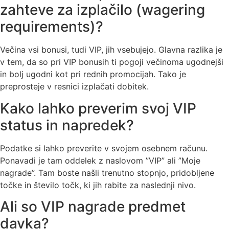
zahteve za izplačilo (wagering
requirements)?
Večina vsi bonusi, tudi VIP, jih vsebujejo. Glavna razlika je
v tem, da so pri VIP bonusih ti pogoji večinoma ugodnejši
in bolj ugodni kot pri rednih promocijah. Tako je
preprosteje v resnici izplačati dobitek.
Kako lahko preverim svoj VIP
status in napredek?
Podatke si lahko preverite v svojem osebnem računu.
Ponavadi je tam oddelek z naslovom ”VIP” ali ”Moje
nagrade”. Tam boste našli trenutno stopnjo, pridobljene
točke in število točk, ki jih rabite za naslednji nivo.
Ali so VIP nagrade predmet
davka?