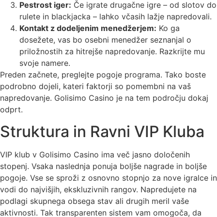
Pestrost iger:
Če igrate drugačne igre – od slotov do
rulete in blackjacka – lahko včasih lažje napredovali.
Kontakt z dodeljenim menedžerjem:
Ko ga
dosežete, vas bo osebni menedžer seznanjal o
priložnostih za hitrejše napredovanje. Razkrijte mu
svoje namere.
Preden začnete, preglejte pogoje programa. Tako boste
podrobno dojeli, kateri faktorji so pomembni na vaš
napredovanje. Golisimo Casino je na tem področju dokaj
odprt.
Struktura in Ravni VIP Kluba
VIP klub v Golisimo Casino ima več jasno določenih
stopenj. Vsaka naslednja ponuja boljše nagrade in boljše
pogoje. Vse se sproži z osnovno stopnjo za nove igralce in
vodi do najvišjih, ekskluzivnih rangov. Napredujete na
podlagi skupnega obsega stav ali drugih meril vaše
aktivnosti. Tak transparenten sistem vam omogoča, da