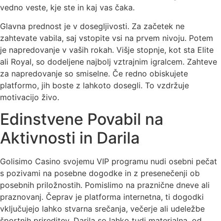
vedno veste, kje ste in kaj vas čaka.
Glavna prednost je v dosegljivosti. Za začetek ne
zahtevate vabila, saj vstopite vsi na prvem nivoju. Potem
je napredovanje v vaših rokah. Višje stopnje, kot sta Elite
ali Royal, so dodeljene najbolj vztrajnim igralcem. Zahteve
za napredovanje so smiselne. Če redno obiskujete
platformo, jih boste z lahkoto dosegli. To vzdržuje
motivacijo živo.
Edinstvene Povabil na
Aktivnosti in Darila
Golisimo Casino svojemu VIP programu nudi osebni pečat
s pozivami na posebne dogodke in z presenečenji ob
posebnih priložnostih. Pomislimo na praznične dneve ali
praznovanj. Čeprav je platforma internetna, ti dogodki
vključujejo lahko stvarna srečanja, večerje ali udeležbe
športnih prireditev. Darila so lahko tudi materialna, od