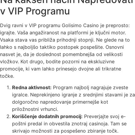
v VIP Programu
Dvig ravni v VIP programu Golisimo Casino je preprosto:
igrajte. Vaša angažiranost na platformi je ključni motor.
Vsaka stava vas približa prihodnji stopnji. Ne glede na to
lahko s najboljšo taktiko postopek pospešite. Osnovni
nasvet je, da je doslednost pomembnejša od velikosti
vložkov. Kot drugo, bodite pozorni na ekskluzivne
promocije, ki vam lahko prinesejo dvojne ali trikratne
točke.
Redna aktivnost:
Program najbolj nagrajuje zveste
igralce. Neprekinjeno igranje z srednjimi stavami je za
dolgoročno napredovanje primernejše kot
priložnostni vrhunci.
Koriščenje dodatnih promocij:
Preverjajte svoj e-
poštni predal in obvestila znotraj casinoja. Tam se
skrivajo možnosti za pospešeno zbiranje točk.