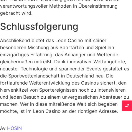
verantwortungsvoller Methoden in Übereinstimmung
gebracht wird.
Schlussfolgerung
Abschließend bietet das Leon Casino mit seiner
besonderen Mischung aus Sportarten und Spiel ein
einzigartiges Erfahrung, das Anhänger und Wettende
gleichermaßen mitreißt. Dank innovativer Wettangebote,
neuester Technologie und spannender Events gestaltet es
die Sportwettenlandschaft in Deutschland neu. Die
fortlaufende Weiterentwicklung des Casinos sichert, den
Nervenkitzel von Sportereignissen noch zu intensivieren
und jeden Besuch zu einem unvergesslichen Abenteuer zu
machen. Wer in diese mitreißende Welt sich begeben
möchte, ist im Leon Casino an der richtigen Adresse.
Av
HOSIN