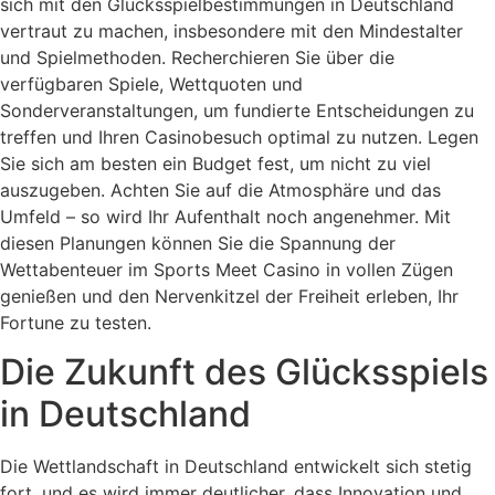
sich mit den Glücksspielbestimmungen in Deutschland
vertraut zu machen, insbesondere mit den Mindestalter
und Spielmethoden. Recherchieren Sie über die
verfügbaren Spiele, Wettquoten und
Sonderveranstaltungen, um fundierte Entscheidungen zu
treffen und Ihren Casinobesuch optimal zu nutzen. Legen
Sie sich am besten ein Budget fest, um nicht zu viel
auszugeben. Achten Sie auf die Atmosphäre und das
Umfeld – so wird Ihr Aufenthalt noch angenehmer. Mit
diesen Planungen können Sie die Spannung der
Wettabenteuer im Sports Meet Casino in vollen Zügen
genießen und den Nervenkitzel der Freiheit erleben, Ihr
Fortune zu testen.
Die Zukunft des Glücksspiels
in Deutschland
Die Wettlandschaft in Deutschland entwickelt sich stetig
fort, und es wird immer deutlicher, dass Innovation und