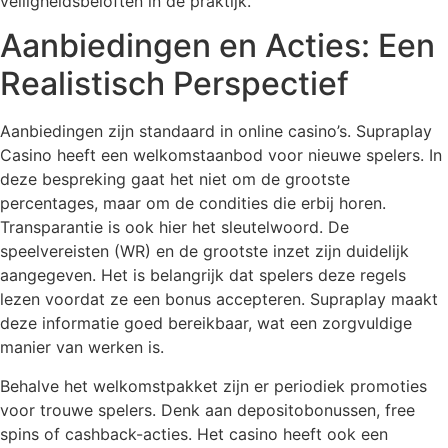
veiligheidsbeloften in de praktijk.
Aanbiedingen en Acties: Een
Realistisch Perspectief
Aanbiedingen zijn standaard in online casino’s. Supraplay
Casino heeft een welkomstaanbod voor nieuwe spelers. In
deze bespreking gaat het niet om de grootste
percentages, maar om de condities die erbij horen.
Transparantie is ook hier het sleutelwoord. De
speelvereisten (WR) en de grootste inzet zijn duidelijk
aangegeven. Het is belangrijk dat spelers deze regels
lezen voordat ze een bonus accepteren. Supraplay maakt
deze informatie goed bereikbaar, wat een zorgvuldige
manier van werken is.
Behalve het welkomstpakket zijn er periodiek promoties
voor trouwe spelers. Denk aan depositobonussen, free
spins of cashback-acties. Het casino heeft ook een