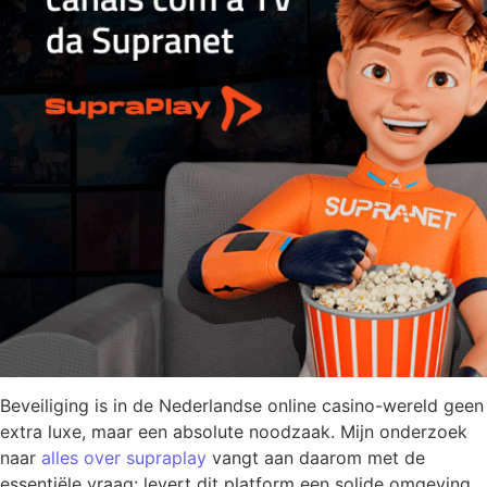
Beveiliging is in de Nederlandse online casino-wereld geen
extra luxe, maar een absolute noodzaak. Mijn onderzoek
naar
alles over supraplay
vangt aan daarom met de
essentiële vraag: levert dit platform een solide omgeving