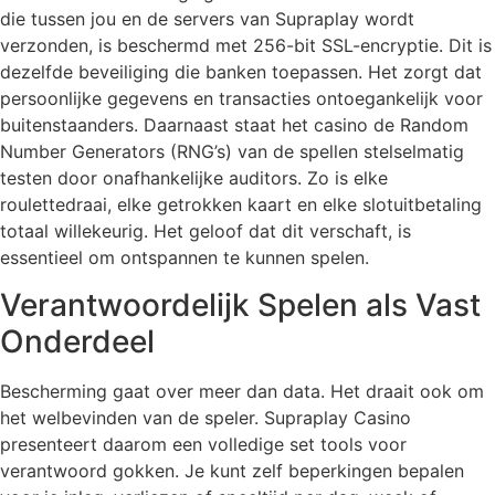
die tussen jou en de servers van Supraplay wordt
verzonden, is beschermd met 256-bit SSL-encryptie. Dit is
dezelfde beveiliging die banken toepassen. Het zorgt dat
persoonlijke gegevens en transacties ontoegankelijk voor
buitenstaanders. Daarnaast staat het casino de Random
Number Generators (RNG’s) van de spellen stelselmatig
testen door onafhankelijke auditors. Zo is elke
roulettedraai, elke getrokken kaart en elke slotuitbetaling
totaal willekeurig. Het geloof dat dit verschaft, is
essentieel om ontspannen te kunnen spelen.
Verantwoordelijk Spelen als Vast
Onderdeel
Bescherming gaat over meer dan data. Het draait ook om
het welbevinden van de speler. Supraplay Casino
presenteert daarom een volledige set tools voor
verantwoord gokken. Je kunt zelf beperkingen bepalen