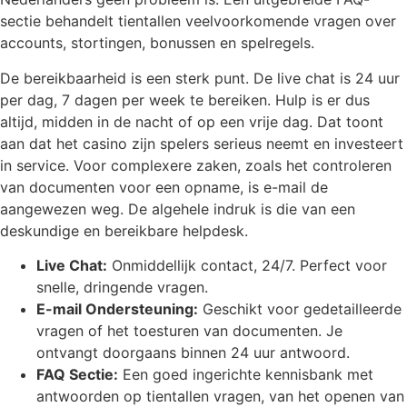
sectie behandelt tientallen veelvoorkomende vragen over
accounts, stortingen, bonussen en spelregels.
De bereikbaarheid is een sterk punt. De live chat is 24 uur
per dag, 7 dagen per week te bereiken. Hulp is er dus
altijd, midden in de nacht of op een vrije dag. Dat toont
aan dat het casino zijn spelers serieus neemt en investeert
in service. Voor complexere zaken, zoals het controleren
van documenten voor een opname, is e-mail de
aangewezen weg. De algehele indruk is die van een
deskundige en bereikbare helpdesk.
Live Chat:
Onmiddellijk contact, 24/7. Perfect voor
snelle, dringende vragen.
E-mail Ondersteuning:
Geschikt voor gedetailleerde
vragen of het toesturen van documenten. Je
ontvangt doorgaans binnen 24 uur antwoord.
FAQ Sectie:
Een goed ingerichte kennisbank met
antwoorden op tientallen vragen, van het openen van