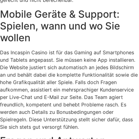
gerecht und nicht berechenbar.
Mobile Geräte & Support:
Spielen, wann und wo Sie
wollen
Das Incaspin Casino ist für das Gaming auf Smartphones
und Tablets angepasst. Sie müssen keine App installieren.
Die Website justiert sich automatisch an jedes Bildschirm
an und behält dabei die komplette Funktionalität sowie die
hohe Grafikqualität aller Spiele. Falls doch Fragen
aufkommen, assistiert ein mehrsprachiger Kundenservice
per Live-Chat und E-Mail zur Seite. Das Team agiert
freundlich, kompetent und behebt Probleme rasch. Es
werden auch Details zu Bonusbedingungen oder
Spielregeln. Diese Unterstützung stellt sicher dafür, dass
Sie sich stets gut versorgt fühlen.