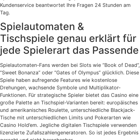
Kundenservice beantwortet Ihre Fragen 24 Stunden am
Tag.
Spielautomaten &
Tischspiele genau erklärt für
jede Spielerart das Passende
Spielautomaten-Fans werden bei Slots wie ”Book of Dead”,
”Sweet Bonanza” oder ”Gates of Olympus” glücklich. Diese
Spiele haben aufregende Features wie kostenlose
Drehungen, wachsende Symbole und Multiplikator-
Funktionen. Für strategische Spieler bietet das Casino eine
große Palette an Tischspiel-Varianten bereit: europäisches
und amerikanisches Roulette, unterschiedliche Blackjack-
Tische mit unterschiedlichen Limits und Pokerarten wie
Casino Hold’em. Jegliche digitalen Tischspiele verwenden
lizenzierte Zufallszahlengeneratoren. So ist jedes Ergebnis