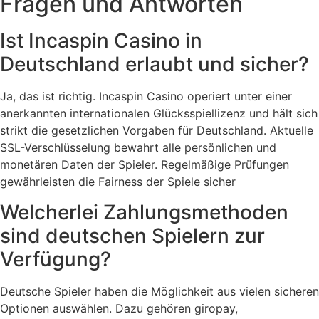
Fragen und Antworten
Ist Incaspin Casino in
Deutschland erlaubt und sicher?
Ja, das ist richtig. Incaspin Casino operiert unter einer
anerkannten internationalen Glücksspiellizenz und hält sich
strikt die gesetzlichen Vorgaben für Deutschland. Aktuelle
SSL-Verschlüsselung bewahrt alle persönlichen und
monetären Daten der Spieler. Regelmäßige Prüfungen
gewährleisten die Fairness der Spiele sicher
Welcherlei Zahlungsmethoden
sind deutschen Spielern zur
Verfügung?
Deutsche Spieler haben die Möglichkeit aus vielen sicheren
Optionen auswählen. Dazu gehören giropay,