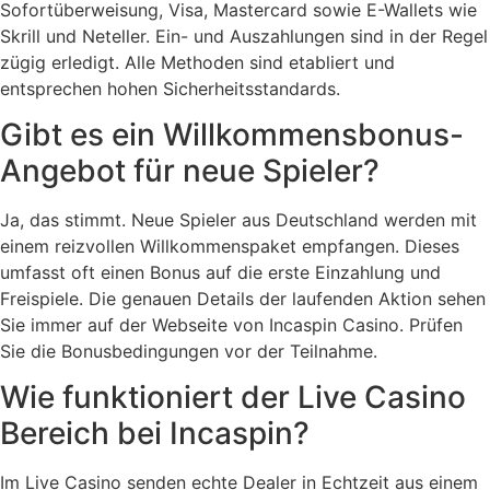
Sofortüberweisung, Visa, Mastercard sowie E-Wallets wie
Skrill und Neteller. Ein- und Auszahlungen sind in der Regel
zügig erledigt. Alle Methoden sind etabliert und
entsprechen hohen Sicherheitsstandards.
Gibt es ein Willkommensbonus-
Angebot für neue Spieler?
Ja, das stimmt. Neue Spieler aus Deutschland werden mit
einem reizvollen Willkommenspaket empfangen. Dieses
umfasst oft einen Bonus auf die erste Einzahlung und
Freispiele. Die genauen Details der laufenden Aktion sehen
Sie immer auf der Webseite von Incaspin Casino. Prüfen
Sie die Bonusbedingungen vor der Teilnahme.
Wie funktioniert der Live Casino
Bereich bei Incaspin?
Im Live Casino senden echte Dealer in Echtzeit aus einem