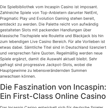
Die Spielbibliothek vom Incaspin Casino ist imposant.
Zahlreiche Spiele von Top-Anbietern darunter NetEnt,
Pragmatic Play und Evolution Gaming stehen bereit,
entdeckt zu werden. Die Palette reicht von aufwändig
gestalteten Slots mit packenden Handlungen über
klassische Tischspiele wie Roulette und Blackjack bis hin
zum lebendigen Live Casino Bereich. Für alle Vorlieben ist
etwas dabei. Sämtliche Titel sind in Deutschland lizenziert
und versprechen faire Quoten. Regelmäßig werden neue
Spiele ergänzt, damit die Auswahl aktuell bleibt. Sehr
gefragt sind progressive Jackpot-Slots, wobei die
Hauptgewinne zu lebensverändernden Summen
anwachsen können.
Die Faszination von Incaspin:
Ein First-Class Online Casino
Das Incaspin Casino entwickelt sich für deutsche Spieler