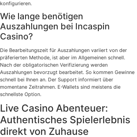
konfigurieren.
Wie lange benötigen
Auszahlungen bei Incaspin
Casino?
Die Bearbeitungszeit für Auszahlungen variiert von der
präferierten Methode, ist aber im Allgemeinen schnell.
Nach der obligatorischen Verifizierung werden
Auszahlungen bevorzugt bearbeitet. So kommen Gewinne
schnell bei Ihnen an. Der Support informiert über
momentane Zeitrahmen. E-Wallets sind meistens die
schnellste Option.
Live Casino Abenteuer:
Authentisches Spielerlebnis
direkt von Zuhause