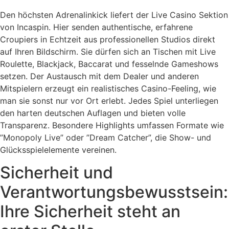
Den höchsten Adrenalinkick liefert der Live Casino Sektion
von Incaspin. Hier senden authentische, erfahrene
Croupiers in Echtzeit aus professionellen Studios direkt
auf Ihren Bildschirm. Sie dürfen sich an Tischen mit Live
Roulette, Blackjack, Baccarat und fesselnde Gameshows
setzen. Der Austausch mit dem Dealer und anderen
Mitspielern erzeugt ein realistisches Casino-Feeling, wie
man sie sonst nur vor Ort erlebt. Jedes Spiel unterliegen
den harten deutschen Auflagen und bieten volle
Transparenz. Besondere Highlights umfassen Formate wie
”Monopoly Live” oder ”Dream Catcher”, die Show- und
Glücksspielelemente vereinen.
Sicherheit und
Verantwortungsbewusstsein:
Ihre Sicherheit steht an