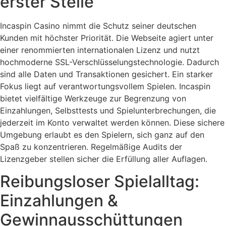
erster Stelle
Incaspin Casino nimmt die Schutz seiner deutschen
Kunden mit höchster Priorität. Die Webseite agiert unter
einer renommierten internationalen Lizenz und nutzt
hochmoderne SSL-Verschlüsselungstechnologie. Dadurch
sind alle Daten und Transaktionen gesichert. Ein starker
Fokus liegt auf verantwortungsvollem Spielen. Incaspin
bietet vielfältige Werkzeuge zur Begrenzung von
Einzahlungen, Selbsttests und Spielunterbrechungen, die
jederzeit im Konto verwaltet werden können. Diese sichere
Umgebung erlaubt es den Spielern, sich ganz auf den
Spaß zu konzentrieren. Regelmäßige Audits der
Lizenzgeber stellen sicher die Erfüllung aller Auflagen.
Reibungsloser Spielalltag:
Einzahlungen &
Gewinnausschüttungen