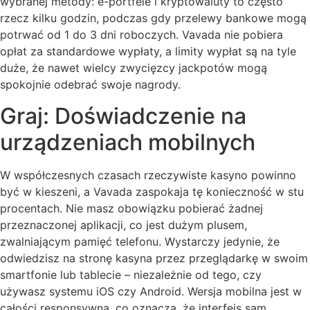
wybranej metody: e-portfele i kryptowaluty to często
rzecz kilku godzin, podczas gdy przelewy bankowe mogą
potrwać od 1 do 3 dni roboczych. Vavada nie pobiera
opłat za standardowe wypłaty, a limity wypłat są na tyle
duże, że nawet wielcy zwycięzcy jackpotów mogą
spokojnie odebrać swoje nagrody.
Graj: Doświadczenie na
urządzeniach mobilnych
W współczesnych czasach rzeczywiste kasyno powinno
być w kieszeni, a Vavada zaspokaja tę konieczność w stu
procentach. Nie masz obowiązku pobierać żadnej
przeznaczonej aplikacji, co jest dużym plusem,
zwalniającym pamięć telefonu. Wystarczy jedynie, że
odwiedzisz na stronę kasyna przez przeglądarkę w swoim
smartfonie lub tablecie – niezależnie od tego, czy
używasz systemu iOS czy Android. Wersja mobilna jest w
całości responsywna, co oznacza, że interfejs sam