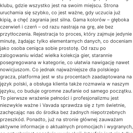
klubu, gdzie wszystko jest na swoim miejscu. Strona
uruchamia się szybko, co jest ważne, gdy uczucia już
kipią, a chęć zagrania jest silna. Gama kolorów – głęboka
czerwień i czerń – od razu nastraja na grę, ale bez
przytłoczenia. Rejestracja to proces, który zajmuje jedynie
minutę, żądając tylko elementarnych danych, co doceniam
jako osoba ceniąca sobie prostotę. Od razu po
zalogowaniu widać wielka kolekcja gier, starannie
posegregowana w kategorie, co ułatwia nawigację nawet
nowicjuszom. Co jednak najważniejsze dla polskiego
gracza, platforma jest w stu procentach zaadaptowana na
język polski, a obsługa klienta także rozmawia w naszym
języku, co buduje ogromne zaufanie od samego początku.
To pierwsze wrażenie pełności i profesjonalizmu jest
niezwykle ważne i Vavada sprawdza się z tym świetnie,
zachęcając nas do środka bez żadnych niepotrzebnych
przeszkód. Ponadto, już na stronie głównej zauważam
aktywne informacje o aktualnych promocjach i wygranych,