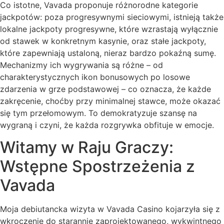
Co istotne, Vavada proponuje różnorodne kategorie
jackpotów: poza progresywnymi sieciowymi, istnieją także
lokalne jackpoty progresywne, które wzrastają wyłącznie
od stawek w konkretnym kasynie, oraz stałe jackpoty,
które zapewniają ustaloną, nieraz bardzo pokaźną sumę.
Mechanizmy ich wygrywania są różne – od
charakterystycznych ikon bonusowych po losowe
zdarzenia w grze podstawowej – co oznacza, że każde
zakręcenie, choćby przy minimalnej stawce, może okazać
się tym przełomowym. To demokratyzuje szansę na
wygraną i czyni, że każda rozgrywka obfituje w emocje.
Witamy w Raju Graczy:
Wstępne Spostrzeżenia z
Vavada
Moja debiutancka wizyta w Vavada Casino kojarzyła się z
wkroczenie do starannie zaprojektowanego, wykwintnego