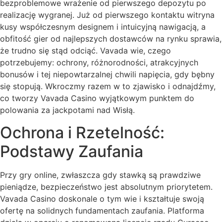
bezproblemowe wrażenie od pierwszego depozytu po
realizację wygranej. Już od pierwszego kontaktu witryna
kusy współczesnym designem i intuicyjną nawigacją, a
obfitość gier od najlepszych dostawców na rynku sprawia,
że trudno się stąd odciąć. Vavada wie, czego
potrzebujemy: ochrony, różnorodności, atrakcyjnych
bonusów i tej niepowtarzalnej chwili napięcia, gdy bębny
się stopują. Wkroczmy razem w to zjawisko i odnajdźmy,
co tworzy Vavada Casino wyjątkowym punktem do
polowania za jackpotami nad Wisłą.
Ochrona i Rzetelność:
Podstawy Zaufania
Przy gry online, zwłaszcza gdy stawką są prawdziwe
pieniądze, bezpieczeństwo jest absolutnym priorytetem.
Vavada Casino doskonale o tym wie i kształtuje swoją
ofertę na solidnych fundamentach zaufania. Platforma