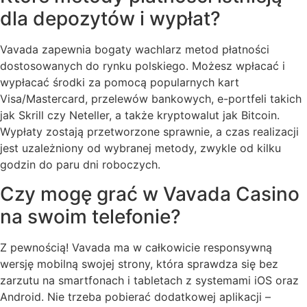
dla depozytów i wypłat?
Vavada zapewnia bogaty wachlarz metod płatności
dostosowanych do rynku polskiego. Możesz wpłacać i
wypłacać środki za pomocą popularnych kart
Visa/Mastercard, przelewów bankowych, e-portfeli takich
jak Skrill czy Neteller, a także kryptowalut jak Bitcoin.
Wypłaty zostają przetworzone sprawnie, a czas realizacji
jest uzależniony od wybranej metody, zwykle od kilku
godzin do paru dni roboczych.
Czy mogę grać w Vavada Casino
na swoim telefonie?
Z pewnością! Vavada ma w całkowicie responsywną
wersję mobilną swojej strony, która sprawdza się bez
zarzutu na smartfonach i tabletach z systemami iOS oraz
Android. Nie trzeba pobierać dodatkowej aplikacji –