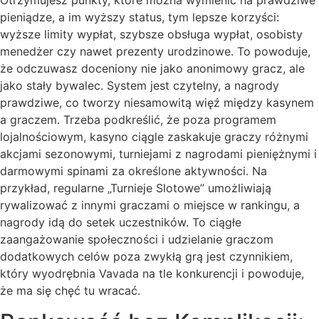
pieniądze, a im wyższy status, tym lepsze korzyści:
wyższe limity wypłat, szybsze obsługa wypłat, osobisty
menedżer czy nawet prezenty urodzinowe. To powoduje,
że odczuwasz doceniony nie jako anonimowy gracz, ale
jako stały bywalec. System jest czytelny, a nagrody
prawdziwe, co tworzy niesamowitą więź między kasynem
a graczem. Trzeba podkreślić, że poza programem
lojalnościowym, kasyno ciągle zaskakuje graczy różnymi
akcjami sezonowymi, turniejami z nagrodami pieniężnymi i
darmowymi spinami za określone aktywności. Na
przykład, regularne „Turnieje Slotowe” umożliwiają
rywalizować z innymi graczami o miejsce w rankingu, a
nagrody idą do setek uczestników. To ciągłe
zaangażowanie społeczności i udzielanie graczom
dodatkowych celów poza zwykłą grą jest czynnikiem,
który wyodrębnia Vavada na tle konkurencji i powoduje,
że ma się chęć tu wracać.