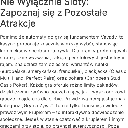
Nie Wyłącznie Sloty:
Zapoznaj się z Pozostałe
Atrakcje
Pomimo że automaty do gry są fundamentem Vavady, to
kasyno proponuje znacznie większy wybór, stanowiąc
kompleksowe centrum rozrywki. Dla graczy preferujących
strategiczne wyzwania, sekcja gier stołowych jest istnym
rajem. Znajdziesz tam dziesiątki wariantów ruletki
(europejska, amerykańska, francuska), blackjacka (Classic,
Multi Hand, Perfect Pairs) oraz pokera (Caribbean Stud,
Oasis Poker). Każda gra oferuje różne limity zakładów,
dzięki czemu zarówno początkujący, jak i wysokorolkowi
gracze znajdą coś dla siebie. Prawdziwą perłą jest jednak
kategoria „Gry na Żywo”. To nie tylko transmisja wideo z
prawdziwym krupierem – to interaktywne doświadczenie
społeczne. Jesteś w stanie czatować z krupierem i innymi
graczami przy stole, co przynosi autentyczności. Poza