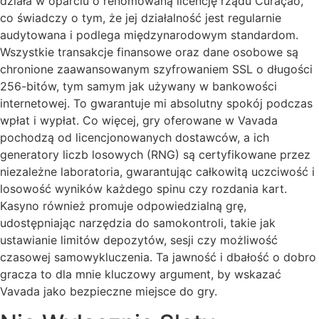
działa w oparciu o renomowaną licencję rządu Curaçao,
co świadczy o tym, że jej działalność jest regularnie
audytowana i podlega międzynarodowym standardom.
Wszystkie transakcje finansowe oraz dane osobowe są
chronione zaawansowanym szyfrowaniem SSL o długości
256-bitów, tym samym jak używany w bankowości
internetowej. To gwarantuje mi absolutny spokój podczas
wpłat i wypłat. Co więcej, gry oferowane w Vavada
pochodzą od licencjonowanych dostawców, a ich
generatory liczb losowych (RNG) są certyfikowane przez
niezależne laboratoria, gwarantując całkowitą uczciwość i
losowość wyników każdego spinu czy rozdania kart.
Kasyno również promuje odpowiedzialną grę,
udostępniając narzędzia do samokontroli, takie jak
ustawianie limitów depozytów, sesji czy możliwość
czasowej samowykluczenia. Ta jawność i dbałość o dobro
gracza to dla mnie kluczowy argument, by wskazać
Vavada jako bezpieczne miejsce do gry.