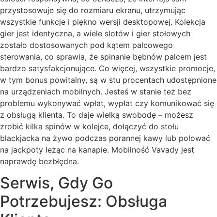
przystosowuje się do rozmiaru ekranu, utrzymując
wszystkie funkcje i piękno wersji desktopowej. Kolekcja
gier jest identyczna, a wiele slotów i gier stołowych
zostało dostosowanych pod kątem palcowego
sterowania, co sprawia, że spinanie bębnów palcem jest
bardzo satysfakcjonujące. Co więcej, wszystkie promocje,
w tym bonus powitalny, są w stu procentach udostępnione
na urządzeniach mobilnych. Jesteś w stanie też bez
problemu wykonywać wpłat, wypłat czy komunikować się
z obsługą klienta. To daje wielką swobodę – możesz
zrobić kilka spinów w kolejce, dołączyć do stołu
blackjacka na żywo podczas porannej kawy lub polować
na jackpoty leżąc na kanapie. Mobilność Vavady jest
naprawdę bezbłędna.
Serwis, Gdy Go
Potrzebujesz: Obsługa