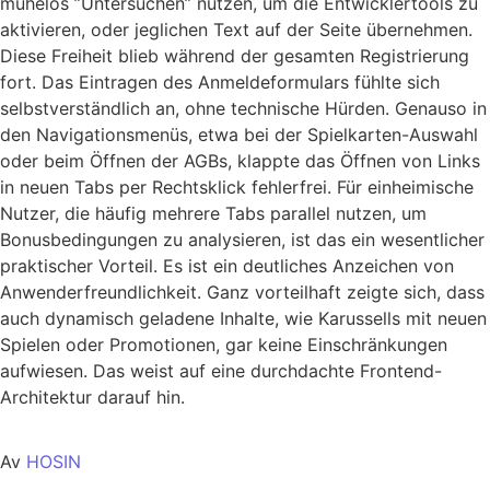
mühelos ”Untersuchen” nutzen, um die Entwicklertools zu
aktivieren, oder jeglichen Text auf der Seite übernehmen.
Diese Freiheit blieb während der gesamten Registrierung
fort. Das Eintragen des Anmeldeformulars fühlte sich
selbstverständlich an, ohne technische Hürden. Genauso in
den Navigationsmenüs, etwa bei der Spielkarten-Auswahl
oder beim Öffnen der AGBs, klappte das Öffnen von Links
in neuen Tabs per Rechtsklick fehlerfrei. Für einheimische
Nutzer, die häufig mehrere Tabs parallel nutzen, um
Bonusbedingungen zu analysieren, ist das ein wesentlicher
praktischer Vorteil. Es ist ein deutliches Anzeichen von
Anwenderfreundlichkeit. Ganz vorteilhaft zeigte sich, dass
auch dynamisch geladene Inhalte, wie Karussells mit neuen
Spielen oder Promotionen, gar keine Einschränkungen
aufwiesen. Das weist auf eine durchdachte Frontend-
Architektur darauf hin.
Av
HOSIN