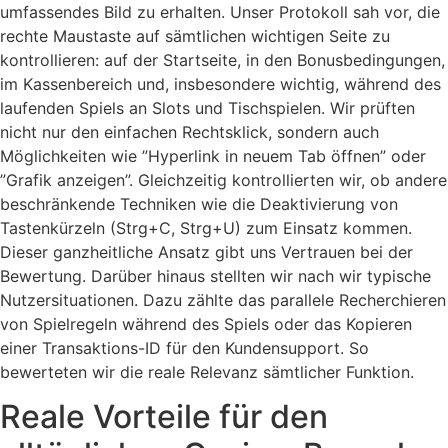
umfassendes Bild zu erhalten. Unser Protokoll sah vor, die
rechte Maustaste auf sämtlichen wichtigen Seite zu
kontrollieren: auf der Startseite, in den Bonusbedingungen,
im Kassenbereich und, insbesondere wichtig, während des
laufenden Spiels an Slots und Tischspielen. Wir prüften
nicht nur den einfachen Rechtsklick, sondern auch
Möglichkeiten wie ”Hyperlink in neuem Tab öffnen” oder
”Grafik anzeigen”. Gleichzeitig kontrollierten wir, ob andere
beschränkende Techniken wie die Deaktivierung von
Tastenkürzeln (Strg+C, Strg+U) zum Einsatz kommen.
Dieser ganzheitliche Ansatz gibt uns Vertrauen bei der
Bewertung. Darüber hinaus stellten wir nach wir typische
Nutzersituationen. Dazu zählte das parallele Recherchieren
von Spielregeln während des Spiels oder das Kopieren
einer Transaktions-ID für den Kundensupport. So
bewerteten wir die reale Relevanz sämtlicher Funktion.
Reale Vorteile für den