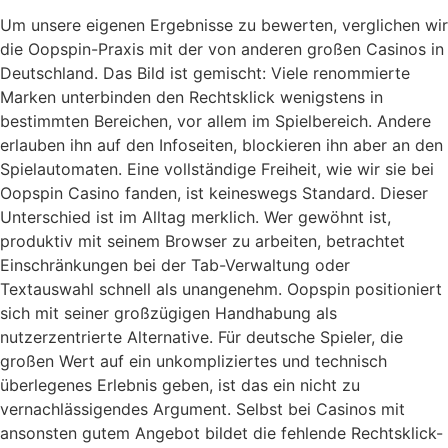
Um unsere eigenen Ergebnisse zu bewerten, verglichen wir
die Oopspin-Praxis mit der von anderen großen Casinos in
Deutschland. Das Bild ist gemischt: Viele renommierte
Marken unterbinden den Rechtsklick wenigstens in
bestimmten Bereichen, vor allem im Spielbereich. Andere
erlauben ihn auf den Infoseiten, blockieren ihn aber an den
Spielautomaten. Eine vollständige Freiheit, wie wir sie bei
Oopspin Casino fanden, ist keineswegs Standard. Dieser
Unterschied ist im Alltag merklich. Wer gewöhnt ist,
produktiv mit seinem Browser zu arbeiten, betrachtet
Einschränkungen bei der Tab-Verwaltung oder
Textauswahl schnell als unangenehm. Oopspin positioniert
sich mit seiner großzügigen Handhabung als
nutzerzentrierte Alternative. Für deutsche Spieler, die
großen Wert auf ein unkompliziertes und technisch
überlegenes Erlebnis geben, ist das ein nicht zu
vernachlässigendes Argument. Selbst bei Casinos mit
ansonsten gutem Angebot bildet die fehlende Rechtsklick-