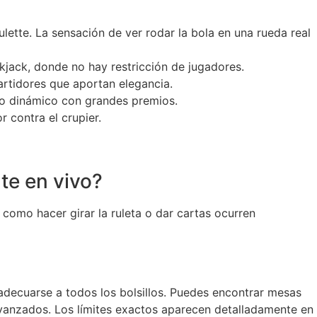
ette. La sensación de ver rodar la bola en una rueda real
kjack, donde no hay restricción de jugadores.
artidores que aportan elegancia.
o dinámico con grandes premios.
 contra el crupier.
te en vivo?
como hacer girar la ruleta o dar cartas ocurren
adecuarse a todos los bolsillos. Puedes encontrar mesas
avanzados. Los límites exactos aparecen detalladamente en