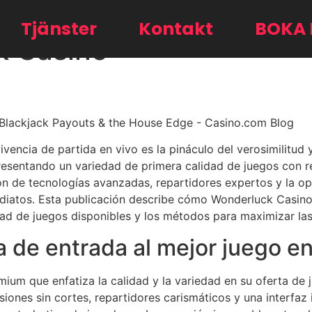
upier en tiempo real y 
Tjänster
Kontakt
BOKA 
k Casino
ivencia de partida en vivo es la pináculo del verosimilitud 
presentando un variedad de primera calidad de juegos con r
ón de tecnologías avanzadas, repartidores expertos y la o
mediatos. Esta publicación describe cómo Wonderluck Casino
edad de juegos disponibles y los métodos para maximizar las
 de entrada al mejor juego en
um que enfatiza la calidad y la variedad en su oferta de
ones sin cortes, repartidores carismáticos y una interfaz i