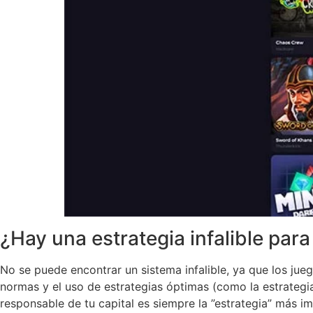
¿Hay una estrategia infalible para
No se puede encontrar un sistema infalible, ya que los jue
normas y el uso de estrategias óptimas (como la estrategi
responsable de tu capital es siempre la ”estrategia” más i