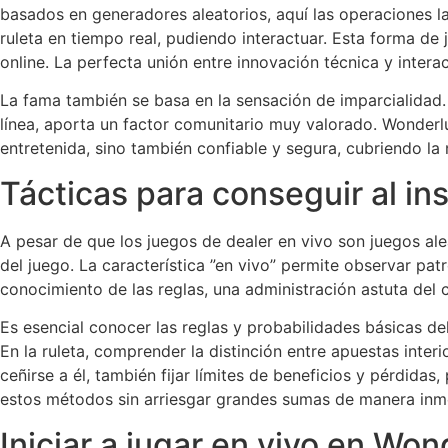
basados en generadores aleatorios, aquí las operaciones l
ruleta en tiempo real, pudiendo interactuar. Esta forma de j
online. La perfecta unión entre innovación técnica y inte
La fama también se basa en la sensación de imparcialidad.
línea, aporta un factor comunitario muy valorado. Wonderl
entretenida, sino también confiable y segura, cubriendo la
Tácticas para conseguir al in
A pesar de que los juegos de dealer en vivo son juegos al
del juego. La característica ”en vivo” permite observar pat
conocimiento de las reglas, una administración astuta del
Es esencial conocer las reglas y probabilidades básicas de
En la ruleta, comprender la distinción entre apuestas interi
ceñirse a él, también fijar límites de beneficios y pérdid
estos métodos sin arriesgar grandes sumas de manera inm
Iniciar a jugar en vivo en Wo