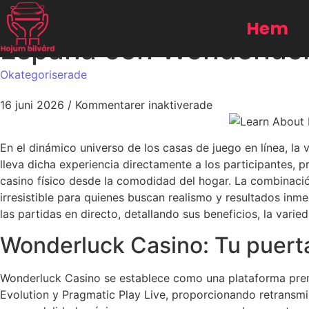
Juega a partidas de cr
Hem
España con Wonderluc
Okategoriserade
16 juni 2026
/
Kommentarer inaktiverade
En el dinámico universo de los casas de juego en línea, la v
lleva dicha experiencia directamente a los participantes, 
casino físico desde la comodidad del hogar. La combinaci
irresistible para quienes buscan realismo y resultados in
las partidas en directo, detallando sus beneficios, la vari
Wonderluck Casino: Tu puerta
Wonderluck Casino se establece como una plataforma premi
Evolution y Pragmatic Play Live, proporcionando retransmisi