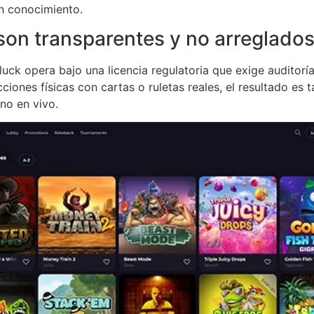
on conocimiento.
son transparentes y no arreglado
rluck opera bajo una licencia regulatoria que exige auditor
ones físicas con cartas o ruletas reales, el resultado es ta
no en vivo.